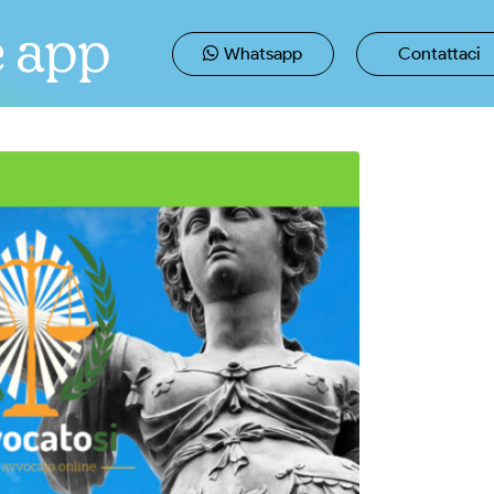
e app
Whatsapp
Contattaci