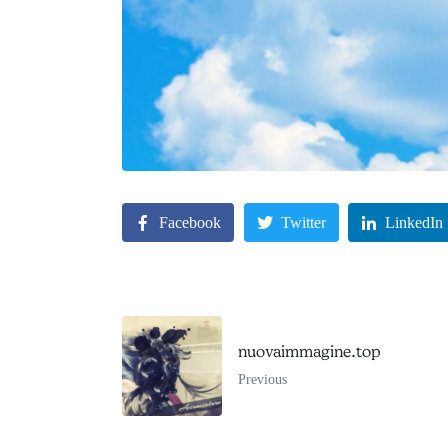
Facebook
Twitter
LinkedIn
nuovaimmagine.top
Previous