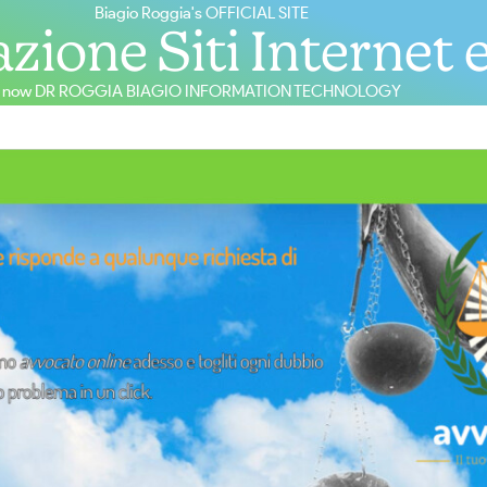
Biagio Roggia's OFFICIAL SITE
zione Siti Internet 
now DR ROGGIA BIAGIO INFORMATION TECHNOLOGY