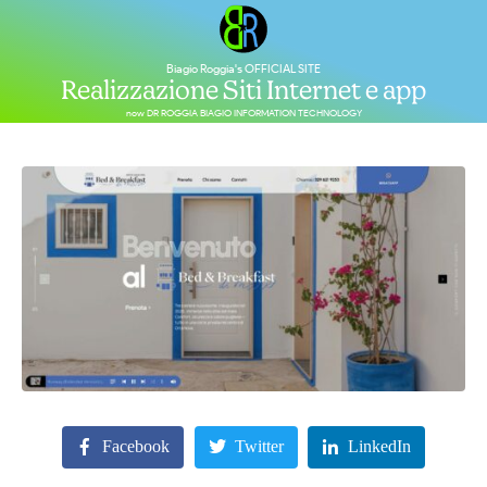
Biagio Roggia's OFFICIAL SITE
Realizzazione Siti Internet e app
now DR ROGGIA BIAGIO INFORMATION TECHNOLOGY
Facebook
Twitter
LinkedIn