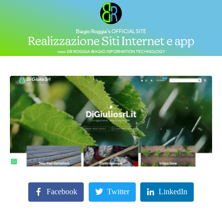
Biagio Roggia's OFFICIAL SITE
Realizzazione Siti Internet e app
now DR ROGGIA BIAGIO INFORMATION TECHNOLOGY
Facebook
Twitter
LinkedIn