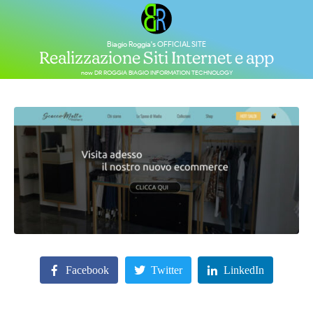
Biagio Roggia's OFFICIAL SITE
Realizzazione Siti Internet e app
now DR ROGGIA BIAGIO INFORMATION TECHNOLOGY
Facebook
Twitter
LinkedIn