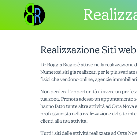
Realizza
Realizzazione Siti we
Dr Roggia Biagio è attivo nella realizzazione d
Numerosi siti già realizzati per le più svariat
fisici che vendono online, agenzie immobiliar
Non perdere l’opportunità di avere un profess
tua zona. Prenota adesso un appuntamento 
hanno fatto tante altre attività ad Orta Nova e
professionista nella realizzazione del sito int
clienti alla tua attività.
Tutti i siti delle attività realizzate ad Orta N