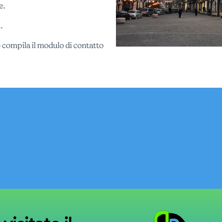
e.
.
 compila il modulo di contatto