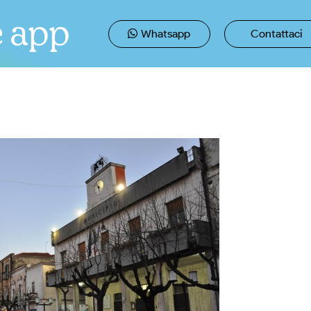
e app
Whatsapp
Contattaci