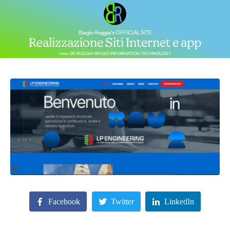
Biagio Roggia's OFFICIAL SITE
Realizzazione Siti Internet e app
now DR ROGGIA BIAGIO INFORMATION TECHNOLOGY
Facebook
Twitter
LinkedIn